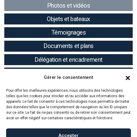
Photos et vidéos
Objets et bateaux
Témoignages
Documents et plans
Délégation et encadrement
Résultats
Gérer le consentement
Pour offrir les meilleures expériences, nous utilisons des technologies
telles que les cookies pour stocker et/ou accéder aux informations des
appareils. Le fait de consentir à ces technologies nous permettra de traiter
des données telles que le comportement de navigation ou les ID uniques
sur ce site. Le fait de ne pas consentir ou de retirer son consentement peut
avoir un effet négatif sur certaines caractéristiques et fonctions.
Accepter