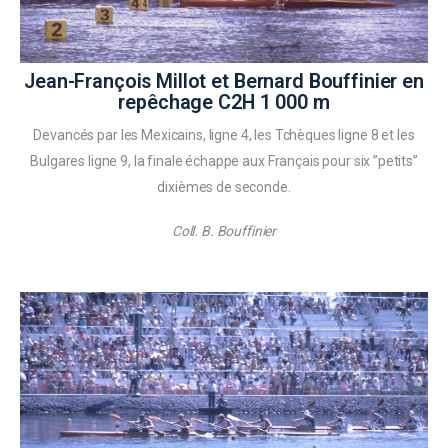
Jean-François Millot et Bernard Bouffinier en
repêchage C2H 1 000 m
Devancés par les Mexicains, ligne 4, les Tchèques ligne 8 et les
Bulgares ligne 9, la finale échappe aux Français pour six ’’petits’’
dixièmes de seconde.
Coll. B. Bouffinier