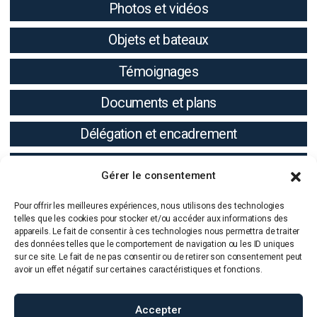
Photos et vidéos
Objets et bateaux
Témoignages
Documents et plans
Délégation et encadrement
Résultats
Gérer le consentement
Pour offrir les meilleures expériences, nous utilisons des technologies
telles que les cookies pour stocker et/ou accéder aux informations des
appareils. Le fait de consentir à ces technologies nous permettra de traiter
des données telles que le comportement de navigation ou les ID uniques
sur ce site. Le fait de ne pas consentir ou de retirer son consentement peut
avoir un effet négatif sur certaines caractéristiques et fonctions.
Accepter