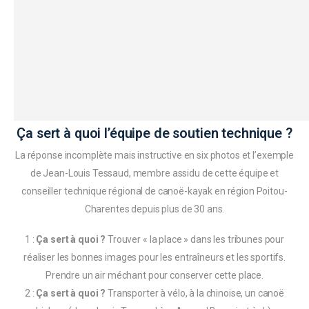
Ça sert à quoi l’équipe de soutien technique ?
La réponse incomplète mais instructive en six photos et l’exemple
de Jean-Louis Tessaud, membre assidu de cette équipe et
conseiller technique régional de canoë-kayak en région Poitou-
Charentes depuis plus de 30 ans.
1 :
Ça sert à quoi ?
Trouver « la place » dans les tribunes pour
réaliser les bonnes images pour les entraîneurs et les sportifs.
Prendre un air méchant pour conserver cette place.
2 :
Ça sert à quoi ?
Transporter à vélo, à la chinoise, un canoë