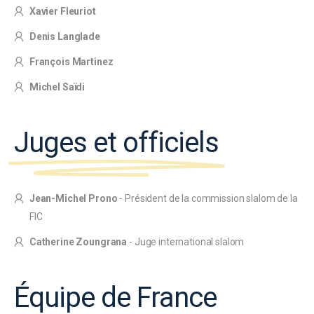
Xavier Fleuriot
Denis Langlade
François Martinez
Michel Saïdi
Juges et officiels
Jean-Michel Prono
- Président de la commission slalom de la
FIC
Catherine Zoungrana
- Juge international slalom
Équipe de France