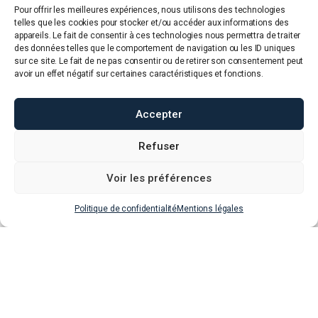
Pour offrir les meilleures expériences, nous utilisons des technologies
telles que les cookies pour stocker et/ou accéder aux informations des
appareils. Le fait de consentir à ces technologies nous permettra de traiter
des données telles que le comportement de navigation ou les ID uniques
sur ce site. Le fait de ne pas consentir ou de retirer son consentement peut
avoir un effet négatif sur certaines caractéristiques et fonctions.
Accepter
Refuser
Voir les préférences
Politique de confidentialité
Mentions légales
Catherine Zoungrana juge internationale de
slalom en tenue officielle