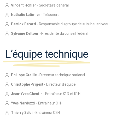
Vincent Hohler
- Secrétaire général
Nathalie Latimier
- Trésorière
Patrick Bérard
- Responsable du groupe de suivi haut niveau
Sylvaine Deltour
- Présidente du conseil fédéral
L’équipe technique
Philippe Graille
- Directeur technique national
Christophe Prigent
- Directeur d'équipe
Jean-Yves Cheutin
- Entraîneur K1D et K1H
Yves Narduzzi
- Entraîneur C1H
Thierry Saïdi
- Entraîneur C2H