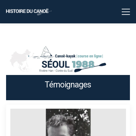
Témoignages